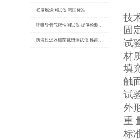
45度燃烧测试仪 韩国标准
技
呼吸导管气密性测试仪 提供检测方案
固
试
药液过滤器细菌截留测试仪 性能稳定
材
填
触
试
外
重 
标