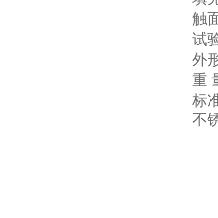
触
试
外
重 
标
不