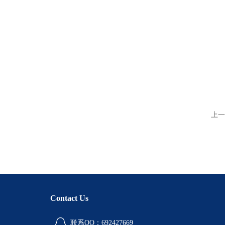
上一
Contact Us
联系QQ：692427669