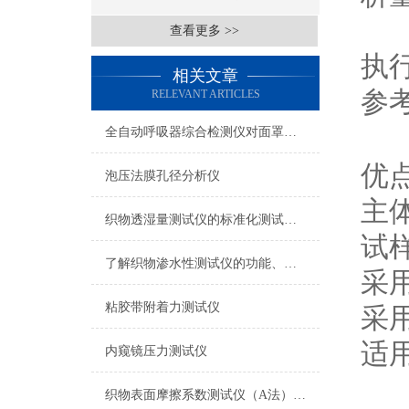
查看更多 >>
执
相关文章
参
RELEVANT ARTICLES
全自动呼吸器综合检测仪对面罩泄漏率的定量检测方法
优
泡压法膜孔径分析仪
主
织物透湿量测试仪的标准化测试方法与流程介绍
试
了解织物渗水性测试仪的功能、优势与行业应用
采
粘胶带附着力测试仪
采
适
内窥镜压力测试仪
织物表面摩擦系数测试仪（A法） 检测准确