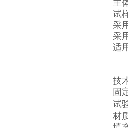
主
试
采
采
适
技
固
试
材
填