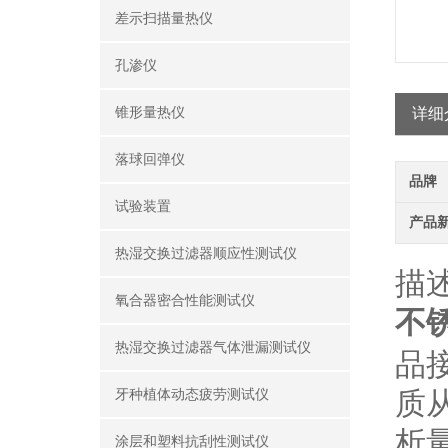
差示扫描量热仪
孔渗仪
锥形量热仪
详细
落球回弹仪
品牌
试验装置
产品
热湿交换过滤器顺应性测试仪
描
氧合器密合性能测试仪
不
热湿交换过滤器气体泄漏测试仪
品
质
牙种植体动态疲劳测试仪
析
涂层和塑料抗刮性测试仪