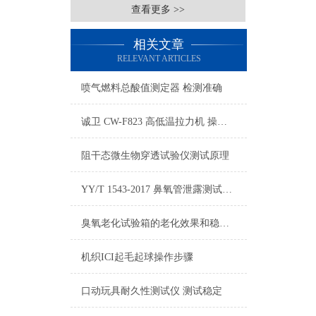
查看更多 >>
相关文章
RELEVANT ARTICLES
喷气燃料总酸值测定器 检测准确
诚卫 CW-F823 高低温拉力机 操作简单
阻干态微生物穿透试验仪测试原理
YY/T 1543-2017 鼻氧管泄露测试仪 符合标准 上海诚卫
臭氧老化试验箱的老化效果和稳定性研究
机织ICI起毛起球操作步骤
口动玩具耐久性测试仪 测试稳定