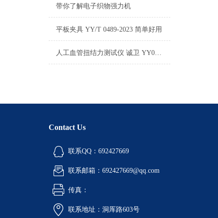
带你了解电子织物强力机
平板夹具 YY/T 0489-2023 简单好用
人工血管扭结力测试仪 诚卫 YY0500-2021标准
Contact Us
联系QQ：692427669
联系邮箱：692427669@qq.com
传真：
联系地址：洞厍路603号