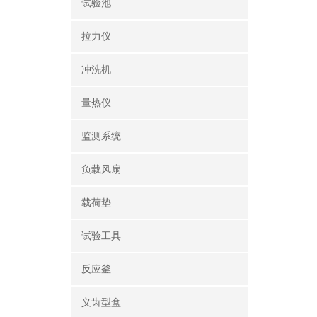
试验池
拉力仪
冲洗机
量热仪
监测系统
负载风扇
载荷垫
试验工具
反应釜
义齿型盒