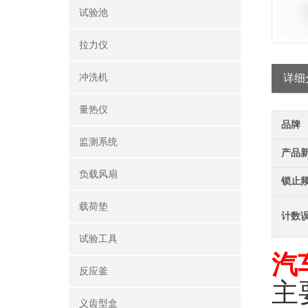
试验池
拉力仪
冲洗机
详细
量热仪
品牌
监测系统
产品
负载风扇
锁止
载荷垫
计数
试验工具
汽
反应釜
主
义齿型盒