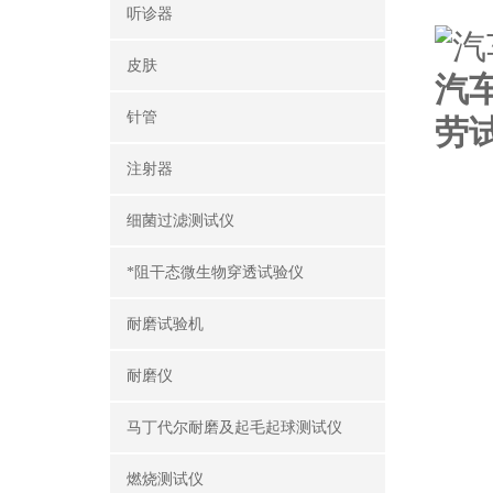
听诊器
皮肤
汽
针管
劳
注射器
细菌过滤测试仪
*阻干态微生物穿透试验仪
耐磨试验机
耐磨仪
马丁代尔耐磨及起毛起球测试仪
燃烧测试仪