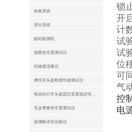
锁止
收集系统
开启
溶出系统
计数
试
缺陷检测机
试验
烟熏色牢度测试仪
位
织物透湿量仪
可
摩托车头盔刚度性能测试仪
气
电动自行车头盔固定装置稳定性测试仪
控
电
毛皮摩擦色牢度测试仪
玻璃耐水性试验仪