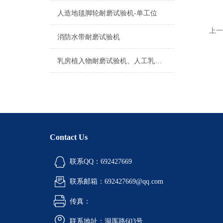
人造地毯脚轮耐磨试验机-单工位
上一
消防水带耐磨试验机
乳房植入物耐磨试验机、人工乳房假体磨耗试验机
Contact Us
联系QQ：692427669
联系邮箱：692427669@qq.com
传真：
联系地址：洞厍路603号