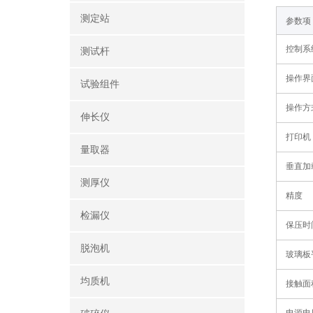
测定站‌
‌参数项‌
控制系
测试杆
操作界
试验组件
操作方
伸长仪
打印机
量取器
垂直加
测厚仪
精度
检漏仪
保压时
脱泡机
玻璃板
均质机
接触面