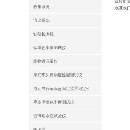
宣传册若
收集系统
水基水
溶出系统
缺陷检测机
烟熏色牢度测试仪
织物透湿量仪
摩托车头盔刚度性能测试仪
电动自行车头盔固定装置稳定性测试仪
毛皮摩擦色牢度测试仪
玻璃耐水性试验仪
听诊器