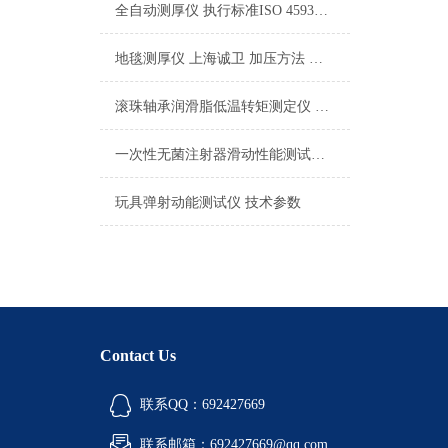
全自动测厚仪 执行标准ISO 4593、ISO 534 上海诚卫
地毯测厚仪 上海诚卫 加压方法 专用砝码
滚珠轴承润滑脂低温转矩测定仪 性能稳定
一次性无菌注射器滑动性能测试仪，体验派的选择上海诚卫
玩具弹射动能测试仪 技术参数
Contact Us
联系QQ：692427669
联系邮箱：692427669@qq.com