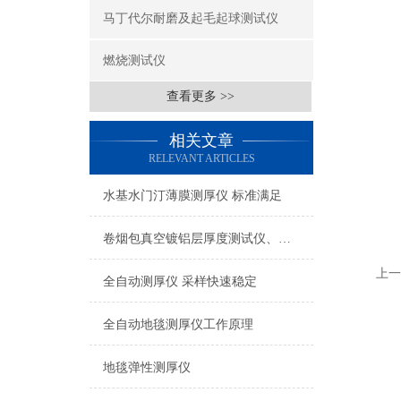
马丁代尔耐磨及起毛起球测试仪
燃烧测试仪
查看更多 >>
相关文章
RELEVANT ARTICLES
水基水门汀薄膜测厚仪 标准满足
卷烟包真空镀铝层厚度测试仪、烟包镀铝层测厚仪技术参数
上一
全自动测厚仪 采样快速稳定
全自动地毯测厚仪工作原理
地毯弹性测厚仪