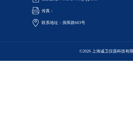
传真：
联系地址：洞厍路603号
©2026 上海诚卫仪器科技有