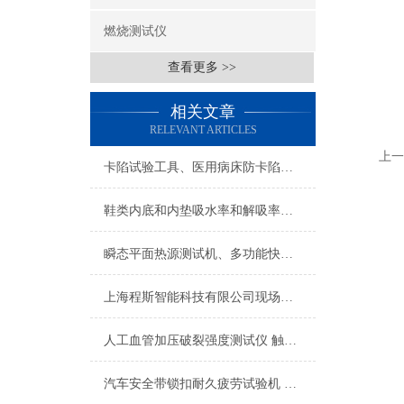
燃烧测试仪
查看更多 >>
相关文章
RELEVANT ARTICLES
上一
卡陷试验工具、医用病床防卡陷工具
鞋类内底和内垫吸水率和解吸率测试仪
瞬态平面热源测试机、多功能快速导热系数测试仪
上海程斯智能科技有限公司现场采访，医疗器械检测前沿技术交流
人工血管加压破裂强度测试仪 触摸屏显示 上海诚卫
汽车安全带锁扣耐久疲劳试验机 产品参数