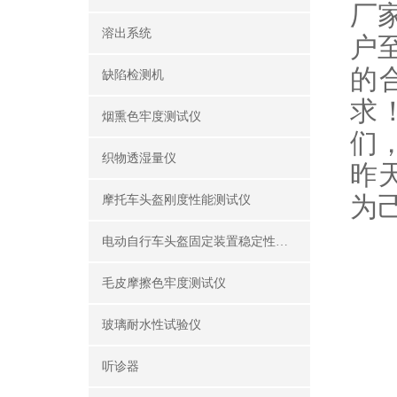
厂
溶出系统
户
的
缺陷检测机
求
烟熏色牢度测试仪
们
织物透湿量仪
昨
为
摩托车头盔刚度性能测试仪
电动自行车头盔固定装置稳定性测试仪
毛皮摩擦色牢度测试仪
玻璃耐水性试验仪
听诊器