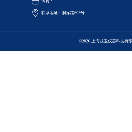
传真：
联系地址：洞厍路603号
©2026 上海诚卫仪器科技有