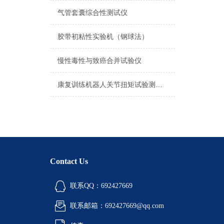
气管套囊综合性测试仪
胶带初粘性实验机（钢球法）
慢性毒性与致癌合并试验仪
康复训练机器人关节扭矩试验测试仪产品参数
Contact Us
联系QQ：692427669
联系邮箱：692427669@qq.com