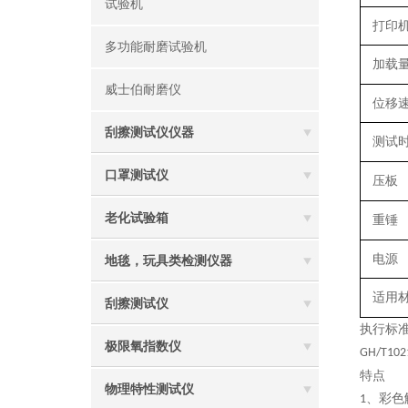
试验机
打印
多功能耐磨试验机
加载
威士伯耐磨仪
位移
刮擦测试仪仪器
测试
口罩测试仪
压板
老化试验箱
重锤
电源
地毯，玩具类检测仪器
适用
刮擦测试仪
执行标
极限氧指数仪
GH/T102
特点
物理特性测试仪
、彩色
1