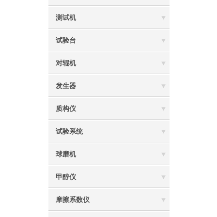
测试机
试验台
对辊机
发生器
质构仪
试验系统
球磨机
甲醇仪
摩擦系数仪