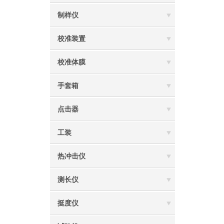
制样仪
校准装置
校准体膜
手套箱
点击器
工装
热冲击仪
测长仪
挺度仪