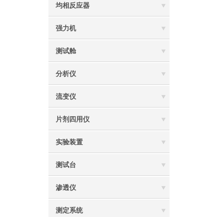
均相反应器
强力机
测试舱
分析仪
流变仪
片剂四用仪
实验装置
测试台
渗透仪
测定系统