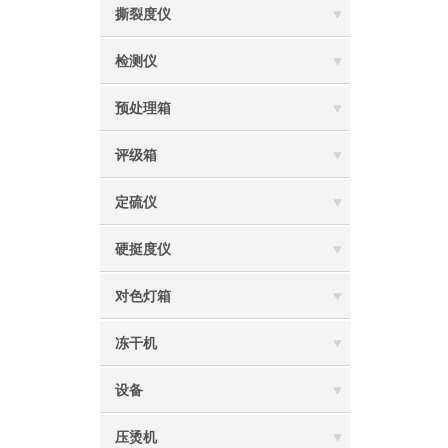
撕裂度仪
检测仪
预处理箱
评级箱
定硫仪
硬挺度仪
对色灯箱
冻干机
设备
压烫机