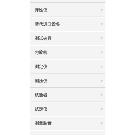
弹性仪
替代进口设备
测试夹具
匀胶机
测定仪‌
测压仪
试验器
试定仪
测量装置