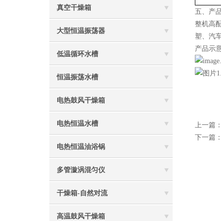
真空干燥箱
五、产
整机高
大型恒温振荡器
塑、汽
产品示
低温循环水槽
恒温振荡水槽
电热鼓风干燥箱
电热恒温水槽
上一篇
下一篇
电热恒温油浴锅
多管漩涡混匀仪
干燥箱-自然对流
高温鼓风干燥箱