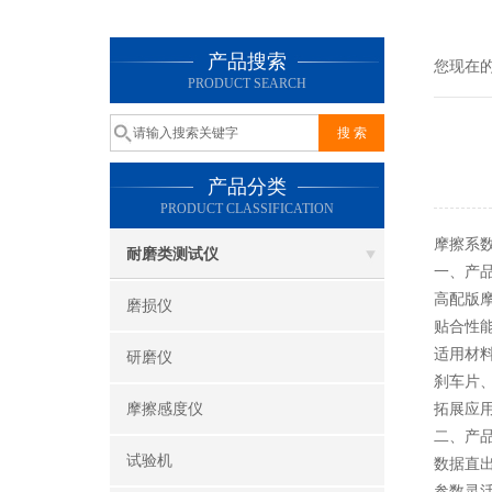
产品搜索
您现在
PRODUCT SEARCH
产品分类
PRODUCT CLASSIFICATION
摩擦系
耐磨类测试仪
一、产品
高配版
磨损仪
贴合性
适用材
研磨仪
刹车片
摩擦感度仪
拓展应
二、产
试验机
数据直
参数灵