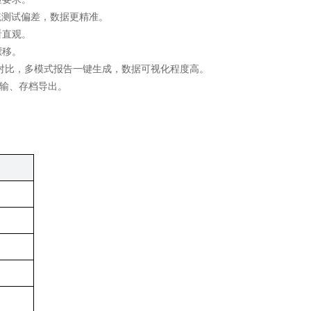
统测试偏差，数据更精准。
看直观。
漂移。
对比，多模式报告一键生成，数据可视化程度高。
传输、存档导出。