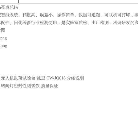
品亮点总结
配智能系统、精度高、误差小、操作简单、数据可追溯、可联机可打印，
车配件、日化等多行业检测使用，是实验室质检、出厂检测、科研研发的
意图
：
无人机跌落试验台 诚卫 CW-JQ018 介绍说明
：
转向灯密封性测试仪 质量保证