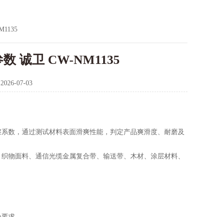
1135
数 诚卫 CW-NM1135
：
2026-07-03
擦系数，通过测试材料表面滑爽性能，判定产品爽滑度、耐磨及
、织物面料、通信光缆金属复合带、输送带、木材、涂层材料、
验要求。