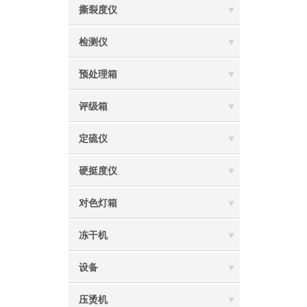
撕裂度仪
检测仪
预处理箱
评级箱
定硫仪
硬挺度仪
对色灯箱
冻干机
设备
压烫机