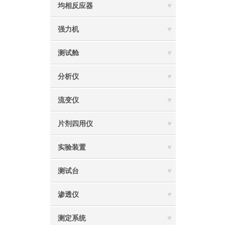
均相反应器
强力机
测试舱
分析仪
流变仪
片剂四用仪
实验装置
测试台
渗透仪
测定系统