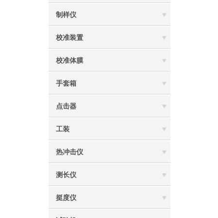
制样仪
校准装置
校准体膜
手套箱
点击器
工装
热冲击仪
测长仪
挺度仪