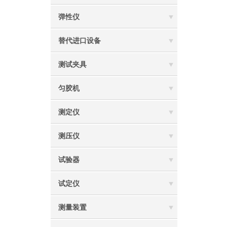
弹性仪
替代进口设备
测试夹具
匀胶机
测定仪‌
测压仪
试验器
试定仪
测量装置