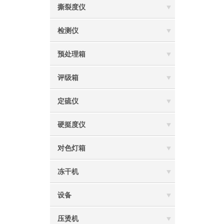
撕裂度仪
检测仪
预处理箱
评级箱
定硫仪
硬挺度仪
对色灯箱
冻干机
设备
压烫机