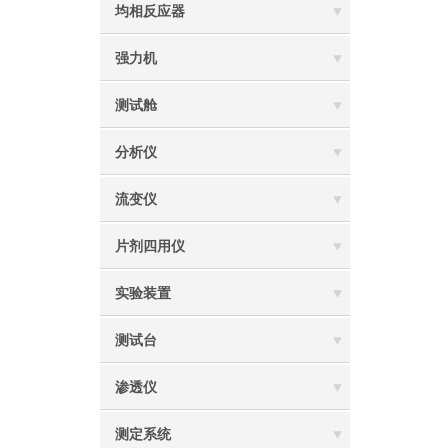
均相反应器
强力机
测试舱
分析仪
流变仪
片剂四用仪
实验装置
测试台
渗透仪
测定系统