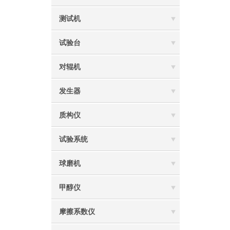
测试机
试验台
对辊机
发生器
质构仪
试验系统
球磨机
甲醇仪
摩擦系数仪